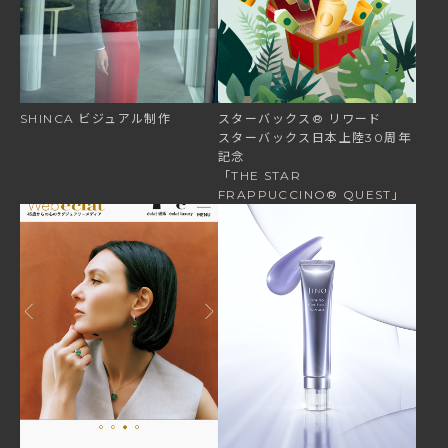
SHINCA
ビジュアル制作
スターバックス®
リワード
スターバックス日本上陸30周年
記念
「THE
STAR
FRAPPUCCINO®
QUEST」