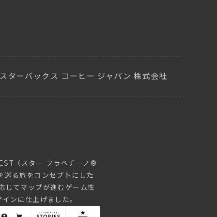
スターバックス コーヒー ジャパン 株式会社
UEST（スター フラペチーノ®
を巡る旅をコンセプトにした
応じてマップが進むゲーム性
ザインに仕上げました。