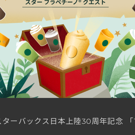
スターバックス日本上陸30周年記念
「
」