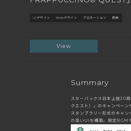
UIデザイン
Webデザイン
プロモーション
飲食
View
Summary
スターバックス日本上陸30周年
クエスト）」のキャンペーン
スタンプラリー形式のキャン
の高いUIを構築。限定BG