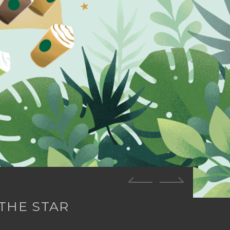
THE
STAR