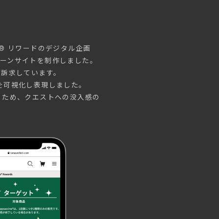
® リワードのデジタル企画
ャンペーンサイトを制作しました。
に訴求しています。
を可視化し表現しました。
くため、クエストへの没入感の