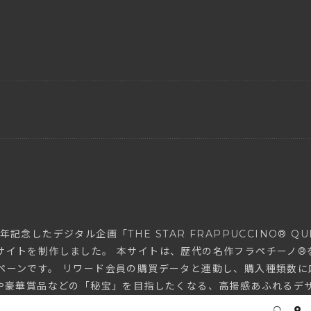
記念したデジタル企画「THE STAR FRAPPUCCINO® Q
サイトを制作しました。 本サイトは、歴代の名作フラペチーノ®
ペーンです。 リワード会員の購買データと連動し、購入種類数に
Mや豪華賞品などの「秘宝」を目指したくなる、高揚感あふれるデ