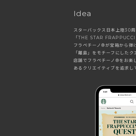
Idea
スターバックス日本上陸30
「THE STAR FRAPP
フラペチーノ®が宝箱から弾
「離島」をモチーフにしたク
店舗でフラペチーノ®をお楽
あるクリエイティブを追求し