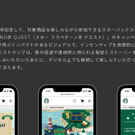
周年記念して、対象商品を楽しみながら参加できるスターバックス
UCCINO® QUEST（スター フラペチーノ® クエスト）」のキ
け飛ぶインパクトのあるビジュアルで、インセンティブを直感的
エストマップは、旅の経過や達成時に得られる秘宝とストーリー
しみいただいたあとに、デジタル上でも継続して楽しんでいただ
ております。