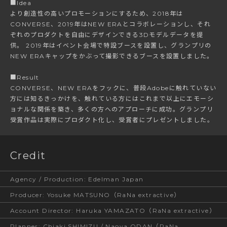
■Idea
より創造性の高いプロモーションにするため、2018年は
CONVERSE、2019年はNEW ERAとコラボレーションし、それ
ぞれのプロダクトを自由にデザインできる3Dモデルデータを提
供。 2019年はイベント会場で特設ブースを設置し、グランプリの
NEW ERAキャップをかぶって撮影できるブースを設置しました。
■Result
CONVERSE、NEW ERAをフックに、普段Adobeに触れていない
方には知るきっかけを、触れている方にはこれまで以上にエモーシ
ョナルな関係を築き、多くの方へのアプローチに成功。グランプリ
受賞作品は実際にプロダクト化し、受賞者にプレゼントしました。
Credit
Agency / Production
:
Edelman Japan
Producer
:
Yosuke MATSUNO（RaNa extractive）
Account Director
:
Haruka YAMAZATO（RaNa extractive）
Planner
:
Chiaki SHIMIZU / Naoya ODAN（RaNa