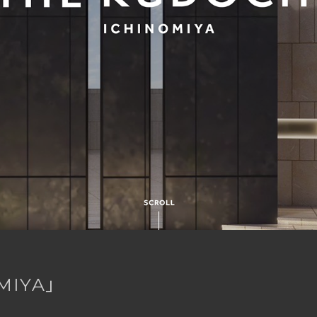
MIYA」