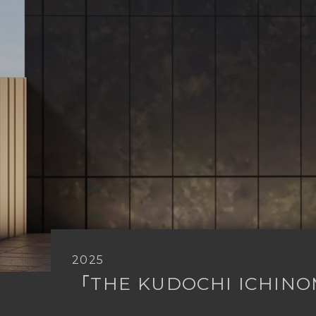
2025
「THE
KUDOCHI
ICHINO