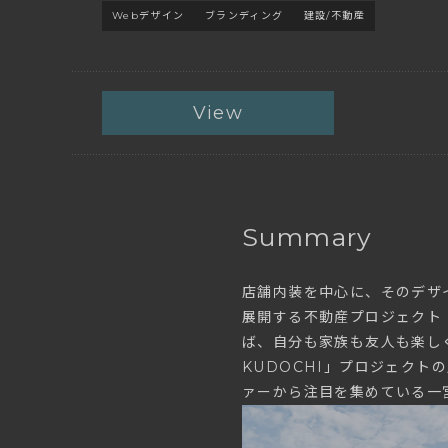
Webデザイン
ブランディング
建設/不動産
View
Summary
店舗内装を中心に、そのデザ
展開する不動産プロジェクト「
ば、自分も家族も友人も楽し
KUDOCHI」プロジェク
ァーから注目を集めている一