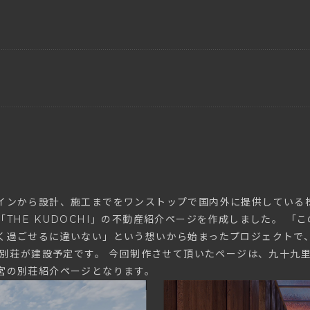
インから設計、施工までをワンストップで国内外に提供している
THE KUDOCHI」の不動産紹介ページを作成しました。 「
く過ごせるに違いない」という想いから始まったプロジェクトで、
トの別荘が建設予定です。 今回制作させて頂いたページは、九十九
宮の別荘紹介ページとなります。