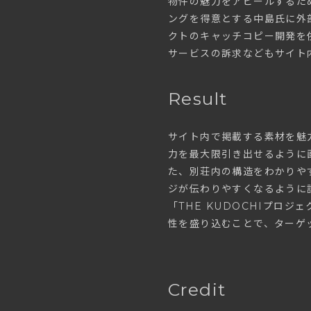
物件の魅力をアピールするた
ングを得意とする中島氏に外部
クトのキャッチコピー開発を依
サービスの訴求などもサイト
Result
サイト内で掲載する素材を魅
力を最大限引き出せるように
た、別荘内の構造をわかりや
ジが伝わりやすくなるように
「THE KUDOCHIプロ
性を盛り込むことで、ターゲ
Credit