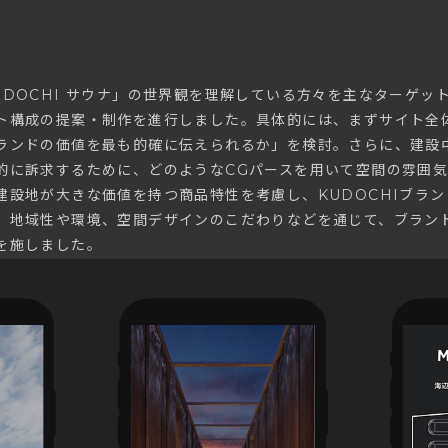
UDOCHI サウナ」の世界観を理解している方々を主なターゲッ
ト構成の提案・制作を進行しました。具体的には、まずサイト全
ランドの価値を最も的確に伝えられるか」を検討。さらに、建設
的に訴求するために、どのようなCGパースを用いて空間の雰囲
建設地が大きな価値を持つ商品特性を考慮し、KUDOCHIブラ
、地域性や環境、空間デザインのこだわりなどを通じて、ブラン
を施しました。