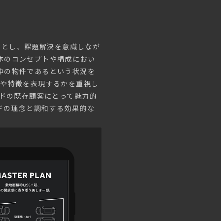
トとし、課題解決を意識しなが
体のコンセプトや構成におい
中の物件であるという状況を
気や特徴を表現するかを重視し
ンドの既存顧客にとって魅力的
ドの理念と調和する効果的な