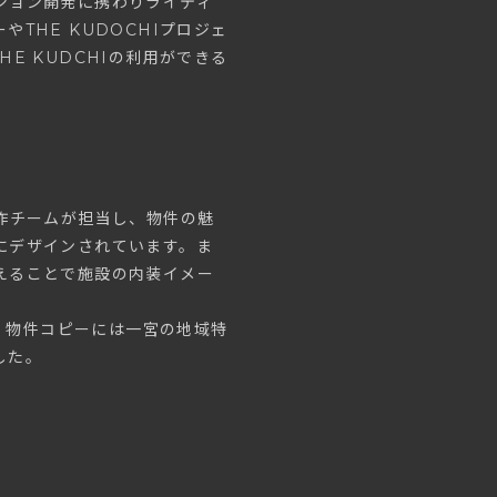
ション開発に携わりライティ
THE KUDOCHIプロジェ
E KUDCHIの利用ができる
作チームが担当し、物件の魅
にデザインされています。ま
えることで施設の内装イメー
し、物件コピーには一宮の地域特
した。