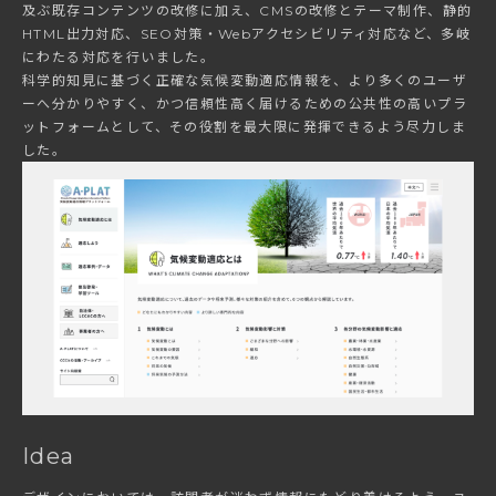
及ぶ既存コンテンツの改修に加え、CMSの改修とテーマ制作、静的
HTML出力対応、SEO対策・Webアクセシビリティ対応など、多岐
にわたる対応を行いました。
科学的知見に基づく正確な気候変動適応情報を、より多くのユーザ
ーへ分かりやすく、かつ信頼性高く届けるための公共性の高いプラ
ットフォームとして、その役割を最大限に発揮できるよう尽力しま
した。
Idea