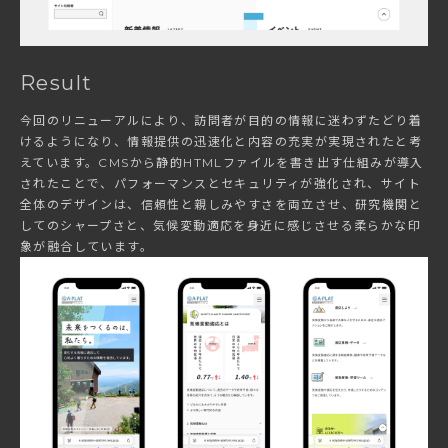
Result
今回のリニューアルにより、訪問者が目的の情報に迷わずたどり着
けるようになり、情報提供の迅速化と内容の充実が実現されたと考
えています。CMSから静的HTMLファイルを書き出す仕組みが導入
されたことで、パフォーマンスとセキュリティが強化され、サイト
全体のデザインは、信頼性と親しみやすさを両立させ、研究機関と
してのシャープさと、気候変動適応を身近に感じさせる柔らかな印
象が融合しています。