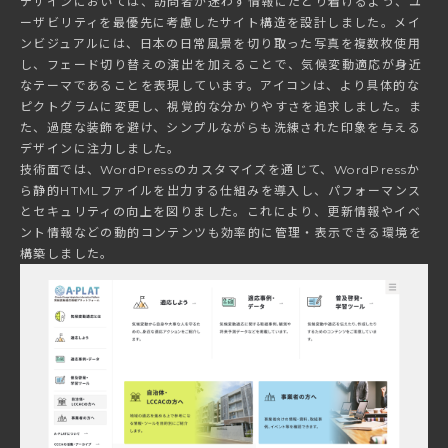
デザインにおいては、訪問者が迷わず情報にたどり着けるよう、ユ
ーザビリティを最優先に考慮したサイト構造を設計しました。メイ
ンビジュアルには、日本の日常風景を切り取った写真を複数枚使用
し、フェード切り替えの演出を加えることで、気候変動適応が身近
なテーマであることを表現しています。アイコンは、より具体的な
ピクトグラムに変更し、視覚的な分かりやすさを追求しました。ま
た、過度な装飾を避け、シンプルながらも洗練された印象を与える
デザインに注力しました。
技術面では、WordPressのカスタマイズを通じて、WordPressか
ら静的HTMLファイルを出力する仕組みを導入し、パフォーマンス
とセキュリティの向上を図りました。これにより、更新情報やイベ
ント情報などの動的コンテンツも効率的に管理・表示できる環境を
構築しました。