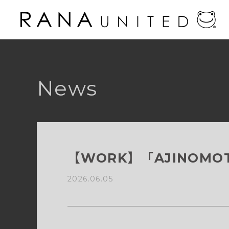
News
【WORK】「AJINOMO
2026.06.05