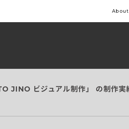
About
TO JINO ビジュアル制作」 の制