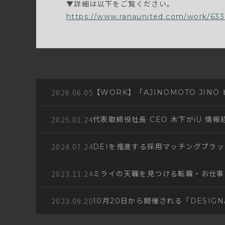
▼詳細は以下をご覧ください。
https://www.ranaunited.com/work/633
2026.06.05
【WORK】「AJINOMOTO JI
2025.01.24
代表取締役社長 CEO 木下がiU 
2024.07.24
DEIを推進する採用マッチングプラッ
2023.11.24
ミライの天職を見つける転職・お仕事
2023.09.20
10月20日から開催される「DESIG