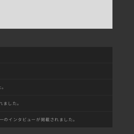
た。
れました。
下謙一のインタビューが掲載されました。