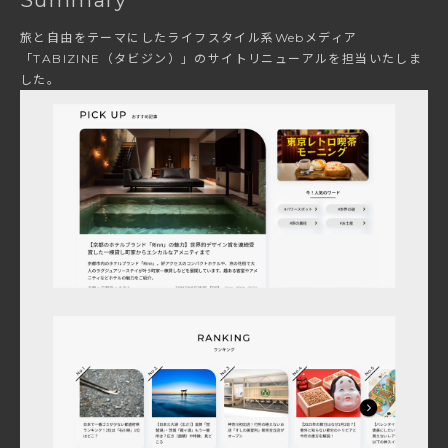
Summary
旅と自由をテーマにしたライフスタイル系Webメディア
「TABIZINE（タビジン）」のサイトリニューアルを担当いたしま
した。