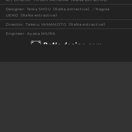
Designer
:
Teika SHOU（RaNa extractive）／Nagisa
UENO（RaNa extractive）
Director
:
Takeru YAMAMOTO（RaNa extractive）
Engineer
:
Ayaka MIURA