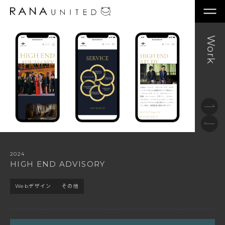
2024
HIGH
END
ADVISORY
Webデザイン
その他