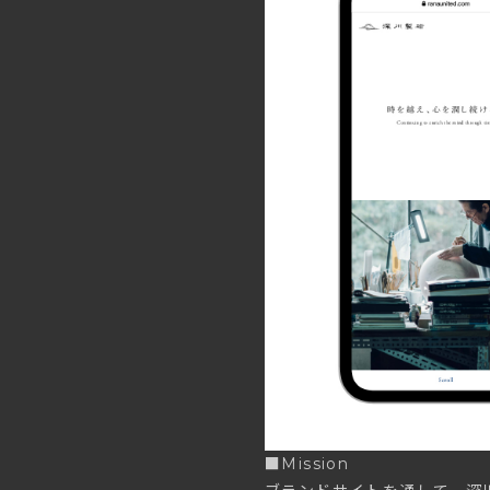
■Mission