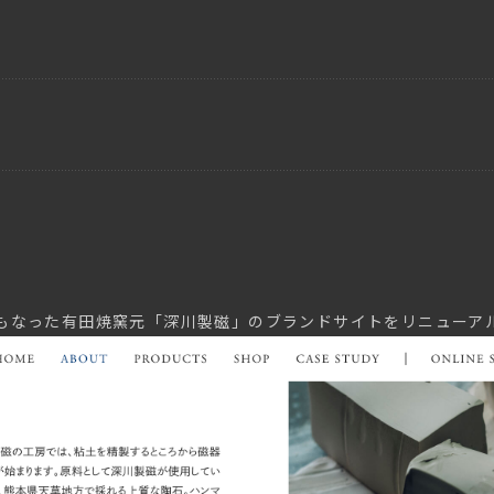
もなった有田焼窯元「深川製磁」のブランドサイトをリニューア