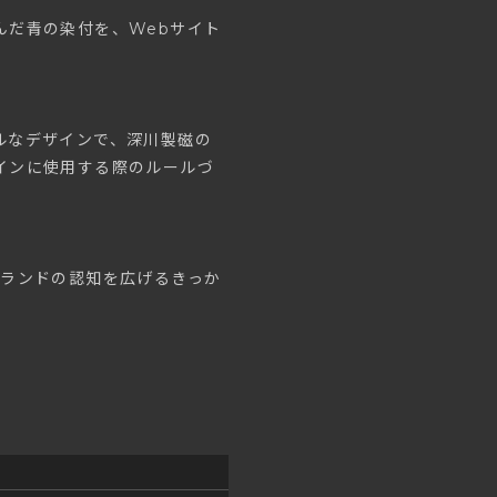
んだ青の染付を、Webサイト
ルなデザインで、深川製磁の
インに使用する際のルールづ
ブランドの認知を広げるきっか