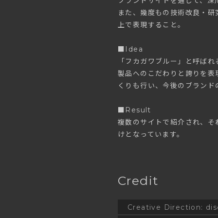
ブランドサイトを通して、深
また、幾度もの技術改良・研
上で表現すること。
■Idea
「フカガワブルー」と呼ばれ
製品へのこだわりと誇りを表
くりも行い、今後のブランド
■Result
複数のサイトで紹介され、そ
けとなっています。
Credit
Creative Direction
:
di