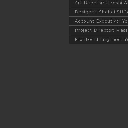
Art Director
:
Hiroshi 
Designer
:
Shohei SUG
Account Executive
:
Yo
Project Director
:
Masa
Front-end Engineer
:
Y