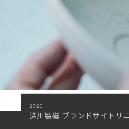
2020
深川製磁
ブランドサイトリ