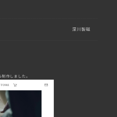
深川製磁
ル制作しました。