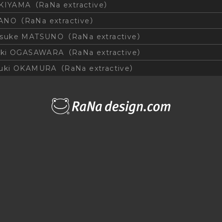
AKIYAMA（RaNa extractive）
ANO（RaNa extractive）
suke MATSUNO（RaNa extractive）
ki OGASAWARA（RaNa extractive）
uki OKAMURA（RaNa extractive）