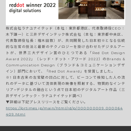
株式会社ラナユナイテッド（本社：東京都港区、代表取締役CEO：
⽊下謙⼀）と三井デザインテック株式会社（本社：東京都中央区、
代表取締役社長：檜木田敦）が、共同開発した日本初※となる伝統
的な左官の技法と最新のテクノロジーを掛け合わせたデジタルアー
トが、世界三大デザイン賞のひとつである「Red Dot Design
Award 2022」（レッド・ドット・アワード 2022）のBrands &
Communication Design（ブランド＆コミュニケーションデザ
イン）部門において、「Red Dot Award」を受賞しました。
※1 日本古来の左官壁の凹凸に対して、ビーコンで検知した人の流
れのデータに基づいて流体表現の映像を照射する、物質的なインテ
リア×デジタルの融合という点で日本初のデジタルアート作品（三
井デザインテック・ラナユナイテッド調べ）
▼詳細は下記プレスリリースをご覧ください。
https://prtimes.jp/main/html/rd/p/000000009.000064
409.html